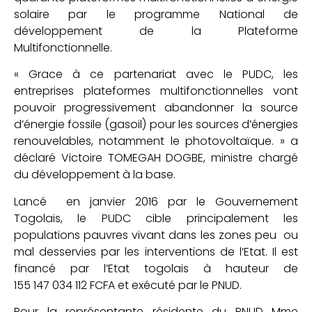
solaire par le programme National de
développement de la Plateforme
Multifonctionnelle.
« Grace à ce partenariat avec le PUDC, les
entreprises plateformes multifonctionnelles vont
pouvoir progressivement abandonner la source
d’énergie fossile (gasoil) pour les sources d’énergies
renouvelables, notamment le photovoltaïque. » a
déclaré Victoire TOMEGAH DOGBE, ministre chargé
du développement à la base.
Lancé en janvier 2016 par le Gouvernement
Togolais, le PUDC cible principalement les
populations pauvres vivant dans les zones peu ou
mal desservies par les interventions de l’Etat. Il est
financé par l’Etat togolais à hauteur de
155 147 034 112 FCFA et exécuté par le PNUD.
Pour la représentante résidente du PNUD Mme