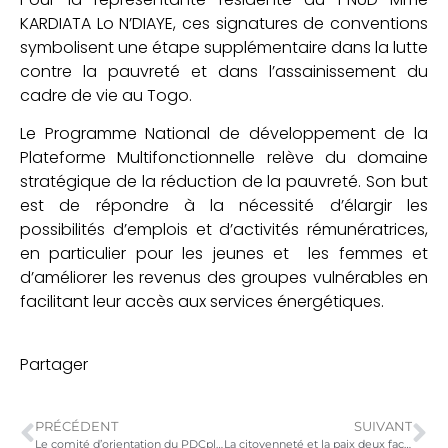
KARDIATA Lo N’DIAYE, ces signatures de conventions
symbolisent une étape supplémentaire dans la lutte
contre la pauvreté et dans l’assainissement du
cadre de vie au Togo.
Le Programme National de développement de la
Plateforme Multifonctionnelle relève du domaine
stratégique de la réduction de la pauvreté. Son but
est de répondre à la nécessité d’élargir les
possibilités d’emplois et d’activités rémunératrices,
en particulier pour les jeunes et les femmes et
d’améliorer les revenus des groupes vulnérables en
facilitant leur accès aux services énergétiques.
Partager
PRÉCÉDENT
SUIVANT
Le comité d’orientation du PDCplus tient sa dernière session
La citoyenneté et la paix deux facteurs indissociables pour le développement