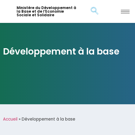
Ministère du Développement à
la Base et de l’Economie
Sociale et Solidaire
Développement à la base
Accueil
»
Développement à la base