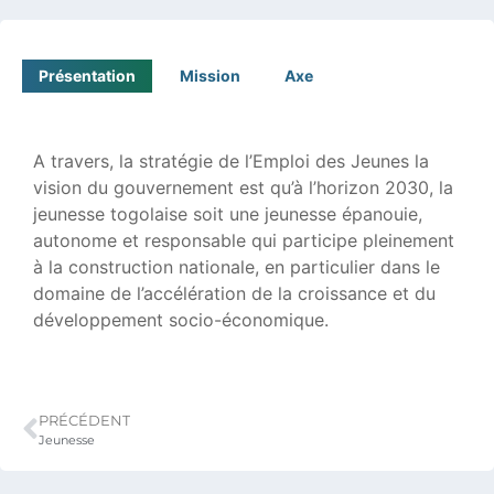
Présentation
Mission
Axe
A travers, la stratégie de l’Emploi des Jeunes la
vision du gouvernement est qu’à l’horizon 2030, la
jeunesse togolaise soit une jeunesse épanouie,
autonome et responsable qui participe pleinement
à la construction nationale, en particulier dans le
domaine de l’accélération de la croissance et du
développement socio-économique.
PRÉCÉDENT
Jeunesse