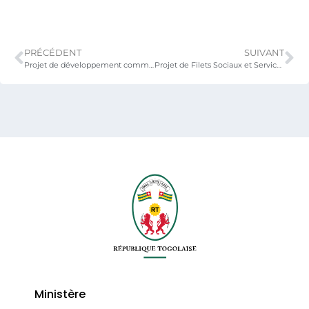
PRÉCÉDENT
SUIVANT
Projet de développement communautaire et des filets sociaux (PDCplus)
Projet de Filets Sociaux et Services de Base (FSB)
Ministère