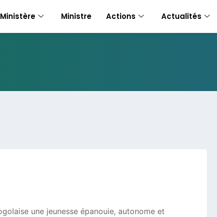
Ministère
Ministre
Actions
Actualités
 togolaise une jeunesse épanouie, autonome et