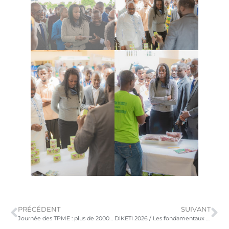
PRÉCÉDENT
SUIVANT
Journée des TPME : plus de 2000 entrepreneurs mobilisés
DIKETI 2026 / Les fondamentaux d’une entreprise pérenne livrés par Bally et Zeze au cours d’une conférence et d’une séance B to B