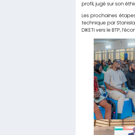
profil, jugé sur son é
Les prochaines étapes
technique par Stanisla
DIKETI vers le BTP, l’éc