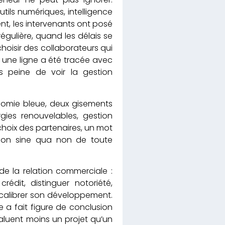
tils numériques, intelligence
ment, les intervenants ont posé
égulière, quand les délais se
oisir des collaborateurs qui
, une ligne a été tracée avec
us peine de voir la gestion
onomie bleue, deux gisements
rgies renouvelables, gestion
 choix des partenaires, un mot
tion sine qua non de toute
de la relation commerciale :
rédit, distinguer notoriété,
al calibrer son développement.
 a fait figure de conclusion
valuent moins un projet qu’un