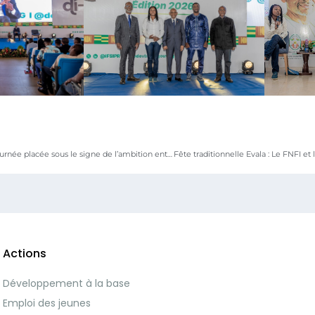
DIKETI 2026 : une première journée placée sous le signe de l’ambition entrepreneuriale et de l’action
Actions
Développement à la base
Emploi des jeunes