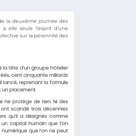
e de la deuxième journée des
à elle seule l’esprit d’une
llective sur la pérennité des
 la tête d’un groupe hôtelier
éés, cent cinquante milliards
il lancé, reprenant la formule
st un placement.
le ne protège de rien. Ni des
i ont scandé trois décennies
viers qu’il a désignés comme
un capital humain que l’on
on numérique que l’on ne peut