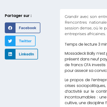
Partager sur :
Grandir avec son entr
Rencontres nationales
Facebook
session dense, où le p
entreprises africaines.
Twitter
Mossadeck Bally n’est 
LinkedIn
présent dans neuf pays
de francs CFA investis 
pour asseoir sa convic
Le propos de l’entrepr
crises sociopolitique
d’activité sur le con
incontournables : un
cultive, une disciplin