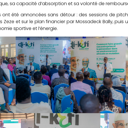
thique, sa capacité d’absorption et sa volonté de rembour
 ont été annoncées sans détour : des sessions de pitc
s Zeze et sur le plan financier par Mossadeck Bally, puis 
onomie sportive et l’énergie.