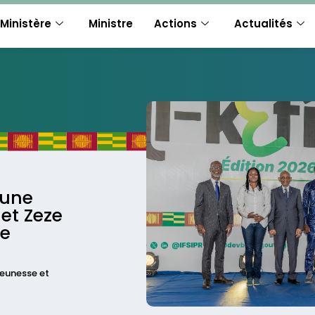
Ministère
Ministre
Actions
Actualités
’une
 et Zeze
ne
eunesse et