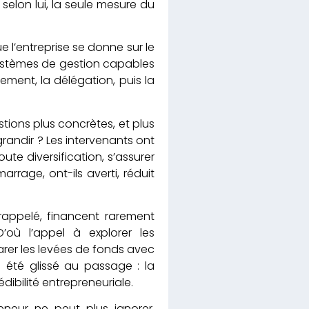
 selon lui, la seule mesure du
e l’entreprise se donne sur le
systèmes de gestion capables
ment, la délégation, puis la
ions plus concrètes, et plus
grandir ? Les intervenants ont
te diversification, s’assurer
arrage, ont-ils averti, réduit
 rappelé, financent rarement
où l’appel à explorer les
arer les levées de fonds avec
 été glissé au passage : la
dibilité entrepreneuriale.
eneur ne peut plus ignorer.