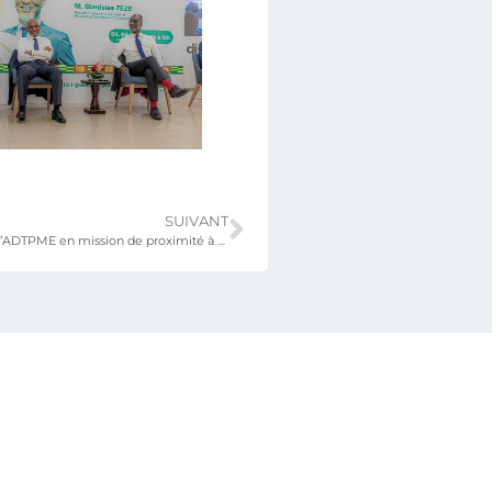
SUIVANT
Fête traditionnelle Evala : Le FNFI et l’ADTPME en mission de proximité à Kara