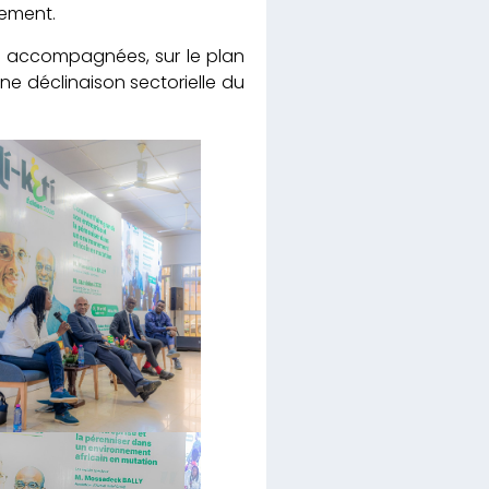
sement.
h accompagnées, sur le plan
une déclinaison sectorielle du