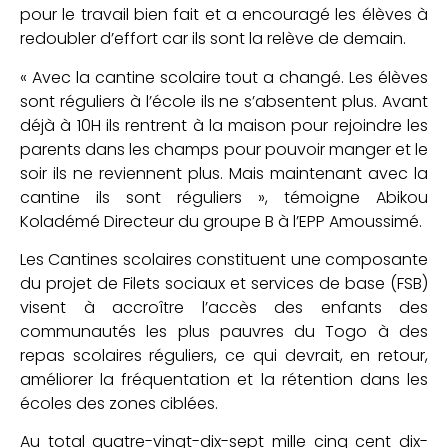
pour le travail bien fait et a encouragé les élèves à
redoubler d’effort car ils sont la relève de demain.
« Avec la cantine scolaire tout a changé. Les élèves
sont réguliers à l’école ils ne s’absentent plus. Avant
déjà à 10H ils rentrent à la maison pour rejoindre les
parents dans les champs pour pouvoir manger et le
soir ils ne reviennent plus. Mais maintenant avec la
cantine ils sont réguliers », témoigne Abikou
Koladémé Directeur du groupe B à l’EPP Amoussimé.
Les Cantines scolaires constituent une composante
du projet de Filets sociaux et services de base (FSB)
visent à accroître l’accès des enfants des
communautés les plus pauvres du Togo à des
repas scolaires réguliers, ce qui devrait, en retour,
améliorer la fréquentation et la rétention dans les
écoles des zones ciblées.
Au total quatre-vingt-dix-sept mille cinq cent dix-