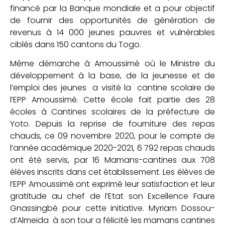
financé par la Banque mondiale et a pour objectif
de fournir des opportunités de génération de
revenus à 14 000 jeunes pauvres et vulnérables
ciblés dans 150 cantons du Togo.
Même démarche à Amoussimé où le Ministre du
développement à la base, de la jeunesse et de
l’emploi des jeunes a visité la cantine scolaire de
l’EPP Amoussimé. Cette école fait partie des 28
écoles à Cantines scolaires de la préfecture de
Yoto. Depuis la reprise de fourniture des repas
chauds, ce 09 novembre 2020, pour le compte de
l’année académique 2020-2021, 6 792 repas chauds
ont été servis, par 16 Mamans-cantines aux 708
élèves inscrits dans cet établissement. Les élèves de
l’EPP Amoussimé ont exprimé leur satisfaction et leur
gratitude au chef de l’Etat son Excellence Faure
Gnassingbé pour cette initiative. Myriam Dossou-
d’Almeida à son tour a félicité les mamans cantines