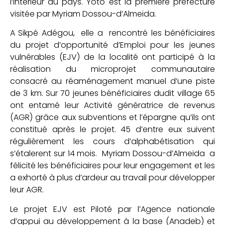
l’intérieur du pays. Yoto est la première préfecture
visitée par Myriam Dossou-d’Almeida.
A Sikpé Adégou, elle a rencontré les bénéficiaires
du projet d’opportunité d’Emploi pour les jeunes
vulnérables (EJV) de la localité ont participé à la
réalisation du microprojet communautaire
consacré au réaménagement manuel d’une piste
de 3 km. Sur 70 jeunes bénéficiaires dudit village 65
ont entamé leur Activité génératrice de revenus
(AGR) grâce aux subventions et l’épargne qu’ils ont
constitué après le projet. 45 d’entre eux suivent
régulièrement les cours d’alphabétisation qui
s’étalerent sur 14 mois. Myriam Dossou-d’Almeida a
félicité les bénéficiaires pour leur engagement et les
a exhorté à plus d’ardeur au travail pour développer
leur AGR.
Le projet EJV est Piloté par l’Agence nationale
d’appui au développement à la base (Anadeb) et