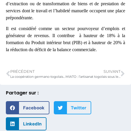
d’extraction ou de transformation de biens et de prestation de
services dont le travail et l’habileté manuelle occupent une place
prépondérante.
Il est considéré comme un secteur pourvoyeur d’emplois et
générateur de revenus. Il contribue à hauteur de 18% à la
formation du Produit intérieur brut (PIB) et à hauteur de 20% à
la réduction du déficit de la balance commerciale.
PRÉCÉDENT
SUIVANT
La coopération germano-togolaise au service de l’artisanat
MIATO : l’artisanat togolais sous les feux des projecteurs
Partager sur :
Facebook
Twitter
LinkedIn