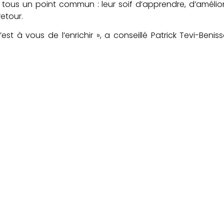
tous un point commun : leur soif d’apprendre, d’amélio
retour.
c’est à vous de l’enrichir », a conseillé Patrick Tevi-Beni