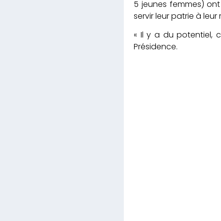
5 jeunes femmes) ont 
servir leur patrie à leur 
« Il y a du potentiel, 
Présidence.