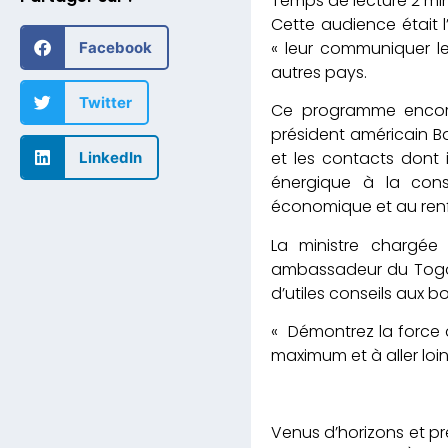
Cette audience était l
« leur communiquer le
Facebook
autres pays.
Twitter
Ce programme encore 
président américain B
et les contacts dont i
LinkedIn
énergique à la cons
économique et au renfo
La ministre chargée 
ambassadeur du Togo 
d’utiles conseils aux b
« Démontrez la force 
maximum et à aller lo
Venus d’horizons et pr