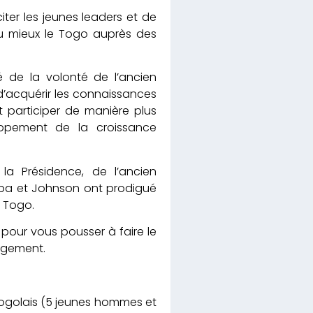
iter les jeunes leaders et de
au mieux le Togo auprès des
é de la volonté de l’ancien
d’acquérir les connaissances
t participer de manière plus
oppement de la croissance
la Présidence, de l’ancien
aba et Johnson ont prodigué
u Togo.
our vous pousser à faire le
agement.
 Togolais (5 jeunes hommes et