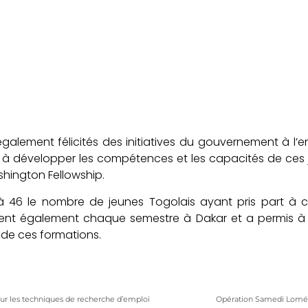
également félicités des initiatives du gouvernement à l’e
 développer les compétences et les capacités de ces je
hington Fellowship.
à 46 le nombre de jeunes Togolais ayant pris part à 
tient également chaque semestre à Dakar et a permis à 
 de ces formations.
sur les techniques de recherche d’emploi
Opération Samedi Lomé p