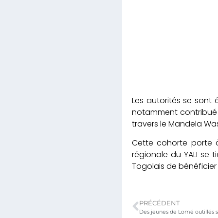
Les autorités se sont 
notamment contribué à
travers le Mandela Was
Cette cohorte porte 
régionale du YALI se 
Togolais de bénéficier
PRÉCÉDENT
Des jeunes de Lomé outillés 