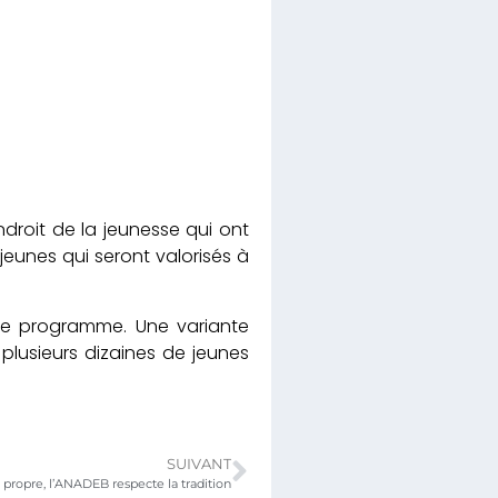
ndroit de la jeunesse qui ont
unes qui seront valorisés à
ce programme. Une variante
plusieurs dizaines de jeunes
SUIVANT
ropre, l’ANADEB respecte la tradition