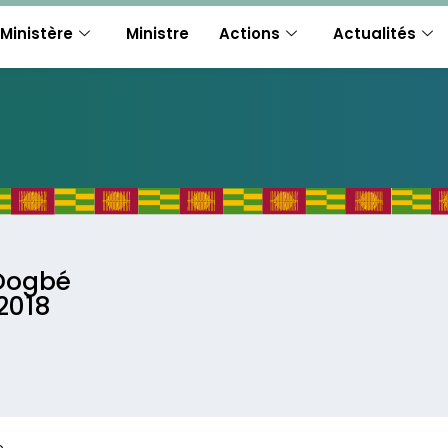
Ministère
Ministre
Actions
Actualités
 Dogbé
2018