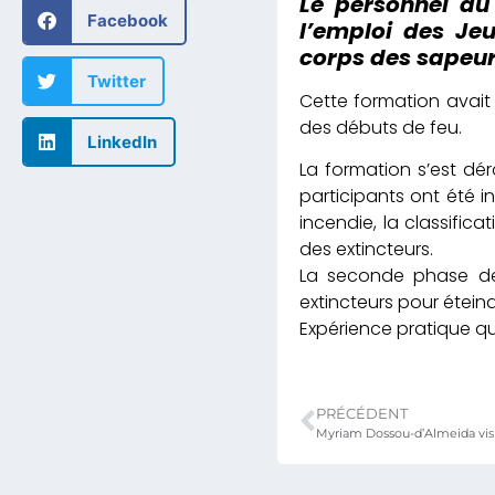
Le personnel du
Facebook
l’emploi des Je
corps des sapeu
Twitter
Cette formation avait 
des débuts de feu.
LinkedIn
La formation s’est dé
participants ont été i
incendie, la classifica
des extincteurs.
La seconde phase de 
extincteurs pour éteind
Expérience pratique qu
PRÉCÉDENT