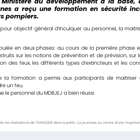
 Ministère du développement à la base, 
unes a reçu une formation en sécurité in
rs pompiers.
pour objectif général d’inculquer au personnel, la maitr
roulée en deux phases: au cours de la première phase es
nstruits sur les notions de prévention et de prévision, su
tion des feux, les différents types d’extincteurs et les con
la formation a permis aux participants de maitriser 
re un feu.
e le personnel du MDBJEJ a bien réussi.
Myriam Dossou-d’Almeida visite les réalisations de l’ANADEB dans la préfecture de Yoto