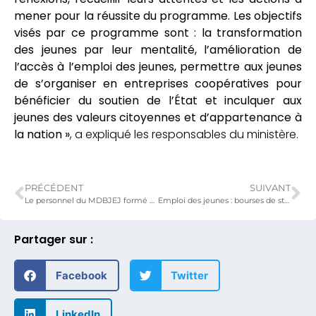
mener pour la réussite du programme. Les objectifs
visés par ce programme sont : la transformation
des jeunes par leur mentalité, l’amélioration de
l’accès à l’emploi des jeunes, permettre aux jeunes
de s’organiser en entreprises coopératives pour
bénéficier du soutien de l’État et inculquer aux
jeunes des valeurs citoyennes et d’appartenance à
la nation »
, a expliqué les responsables du ministère.
PRÉCÉDENT
SUIVANT
Le personnel du MDBJEJ formé en sécurité incendie
Emploi des jeunes : bourses de stage dans les domaines mécanique-auto et tôlerie automobile
Partager sur :
Facebook
Twitter
LinkedIn