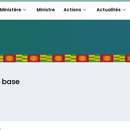
Ministère
Ministre
Actions
Actualités
a base