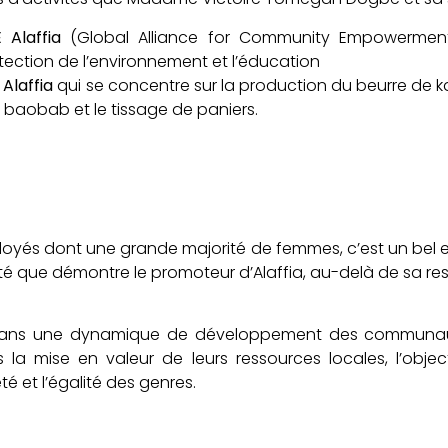
Alaffia
(Global Alliance for Community Empowerment)
otection de l’environnement et l’éducation
 Alaffia
qui se concentre sur la production du beurre de kar
e baobab et le tissage de paniers.
oyés dont une grande majorité de femmes, c’est un bel 
eté que démontre le promoteur d’Alaffia, au-delà de sa res
ite dans une dynamique de développement des commun
 la mise en valeur de leurs ressources locales, l’objec
é et l’égalité des genres.