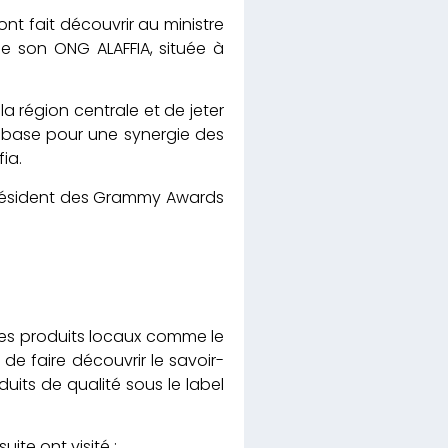
nt fait découvrir au ministre
e son ONG ALAFFIA, située à
la région centrale et de jeter
a base pour une synergie des
ia.
président des Grammy Awards
res produits locaux comme le
de faire découvrir le savoir-
its de qualité sous le label
te ont visité :