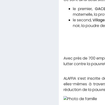
le premier,
GACE 
maternelle, la pr
le second,
Village
noir, la poudre d
Avec près de 700 empl
lutter contre la pauvr
ALAFFIA s’est inscr
elles-mêmes à travers
réduction de la pauvret