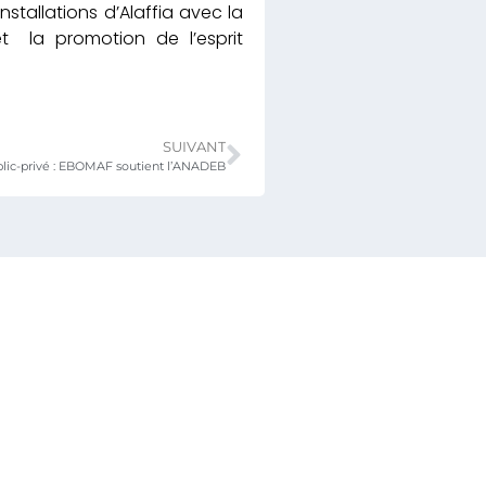
stallations d’Alaffia avec la
t la promotion de l’esprit
SUIVANT
blic-privé : EBOMAF soutient l’ANADEB