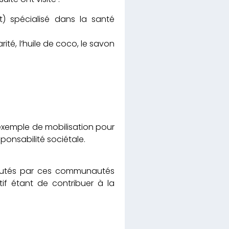
 spécialisé dans la santé
ité, l’huile de coco, le savon
exemple de mobilisation pour
ponsabilité sociétale.
autés par ces communautés
tif étant de contribuer à la