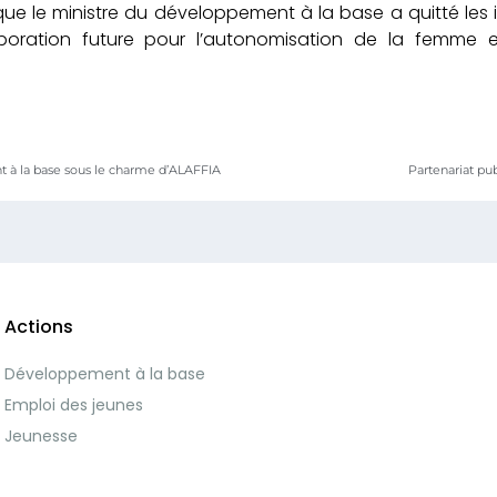
e le ministre du développement à la base a quitté les in
aboration future pour l’autonomisation de la femme e
 à la base sous le charme d’ALAFFIA
Partenariat pu
Actions
Développement à la base
Emploi des jeunes
Jeunesse