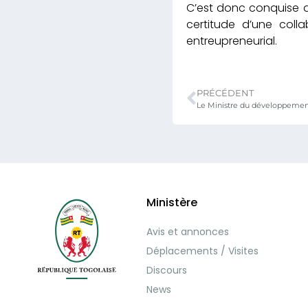
C’est donc conquise qu
certitude d’une coll
entreupreneurial.
PRÉCÉDENT
Le Ministre du développement
Ministère
Avis et annonces
Déplacements / Visites
Discours
News