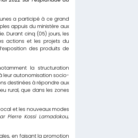
eunes a participé à ce grand
iples appuis du ministère aux
 Durant cinq (05) jours, les
s actions et les projets du
l’exposition des produits de
 notamment la structuration
 leur autonomisation socio-
ons destinées à répondre aux
eu rural, que dans les zones
r local et les nouveaux modes
ar Pierre Kossi Lamadokou,
ales, en faisant la promotion