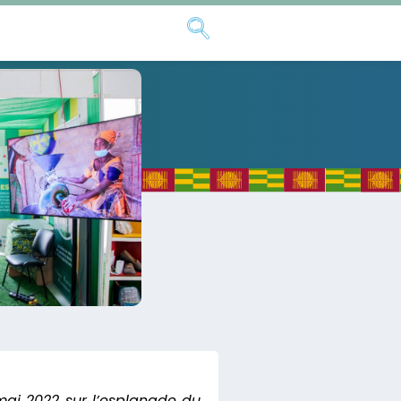
 mai 2022 sur l’esplanade du