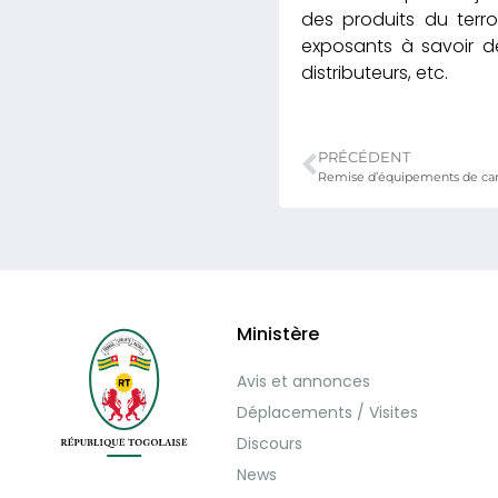
des produits du terroi
exposants à savoir des
distributeurs, etc.
PRÉCÉDENT
Ministère
Avis et annonces
Déplacements / Visites
Discours
News