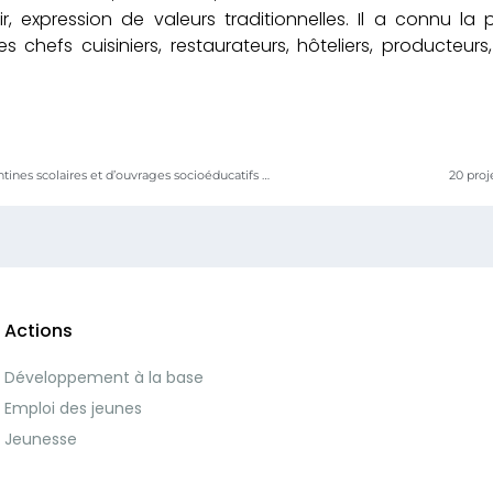
r, expression de valeurs traditionnelles. Il a connu la 
 chefs cuisiniers, restaurateurs, hôteliers, producteurs, 
Remise d’équipements de cantines scolaires et d’ouvrages socioéducatifs a Amalaklé
20 proj
Actions
Développement à la base
Emploi des jeunes
Jeunesse