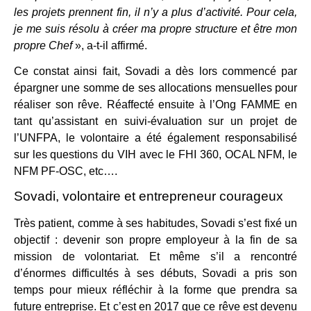
les projets prennent fin, il n’y a plus d’activité. Pour cela,
je me suis résolu à créer ma propre structure et être mon
propre Chef
», a-t-il affirmé.
Ce constat ainsi fait, Sovadi a dès lors commencé par
épargner une somme de ses allocations mensuelles pour
réaliser son rêve. Réaffecté ensuite à l’Ong FAMME en
tant qu’assistant en suivi-évaluation sur un projet de
l’UNFPA, le volontaire a été également responsabilisé
sur les questions du VIH avec le FHI 360, OCAL NFM, le
NFM PF-OSC, etc….
Sovadi, volontaire et entrepreneur courageux
Très patient, comme à ses habitudes, Sovadi s’est fixé un
objectif : devenir son propre employeur à la fin de sa
mission de volontariat. Et même s’il a rencontré
d’énormes difficultés à ses débuts, Sovadi a pris son
temps pour mieux réfléchir à la forme que prendra sa
future entreprise. Et c’est en 2017 que ce rêve est devenu