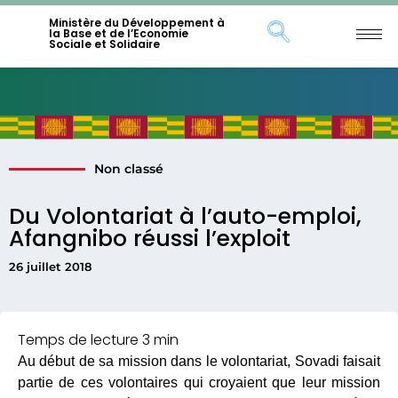
Ministère du Développement à
la Base et de l’Economie
Sociale et Solidaire
Non classé
Du Volontariat à l’auto-emploi,
Afangnibo réussi l’exploit
26 juillet 2018
Au début de sa mission dans le volontariat, Sovadi faisait
partie de ces volontaires qui croyaient que leur mission