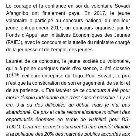
Le courage et la confiance en soi du volontaire Sovadi
Afangnibo ont finalement payé. En 2017, le jeune
volontaire a participé au concours national du meilleur
jeune entrepreneur 2017, un concours organisé par le
Fonds d’Appui aux Initiatives Economiques des Jeunes
(FAIEJ), avec le concours et la tutelle du ministère chargé
de la jeunesse et de l’emploi des jeunes.
Lauréat de ce concours, la jeune société du volontaire,
qui a à peine quelques mois d’existence, a été classée
ème
10
meilleure entreprise du Togo. Pour Sovadi, ce prix
n’est que la consécration de son engagement, de sa foi et
de sa patience.
« Etre lauréat de ce concours a été pour
moi le témoin indéniable que c’est encore possible ! J’y ai
cru. J’ai eu des difficultés au début, mais je n’ai pas
abandonné. Ce prix et cette reconnaissance m’offrent des
opportunités énormes en terme de visibilité pour BS-
TOGO. Cela me permet notamment d’être bientôt éligible
à la politique des 20% des marchés publics accordés aux