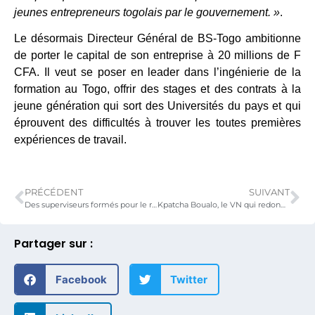
jeunes entrepreneurs togolais par le gouvernement. »
.
Le désormais Directeur Général de BS-Togo ambitionne
de porter le capital de son entreprise à 20 millions de F
CFA. Il veut se poser en leader dans l’ingénierie de la
formation au Togo, offrir des stages et des contrats à la
jeune génération qui sort des Universités du pays et qui
éprouvent des difficultés à trouver les toutes premières
expériences de travail.
PRÉCÉDENT
SUIVANT
Des superviseurs formés pour le référencement des indicateurs du PAEIJ-SP
Kpatcha Boualo, le VN qui redonne le sourire aux orphelins à Pagouda
Partager sur :
Facebook
Twitter