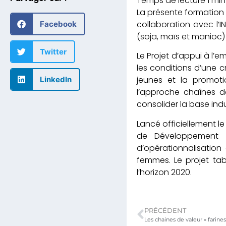
La présente formation 
collaboration avec l’I
Facebook
(soja, maïs et manioc) 
Twitter
Le Projet d’appui à l’e
les conditions d’une c
jeunes et la promoti
LinkedIn
l’approche chaînes de
consolider la base indu
Lancé officiellement le
de Développement (
d’opérationnalisation
femmes. Le projet tab
l’horizon 2020.
PRÉCÉDENT