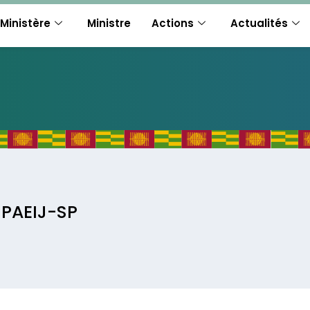
Ministère
Ministre
Actions
Actualités
 PAEIJ-SP