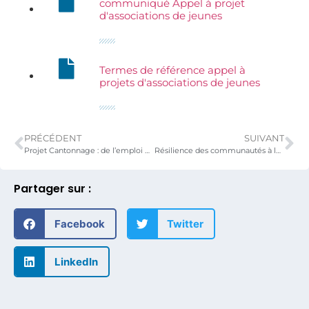
communiqué Appel à projet
d'associations de jeunes
Termes de référence appel à
projets d'associations de jeunes
PRÉCÉDENT
SUIVANT
Projet Cantonnage : de l’emploi des jeunes aux initiatives endogènes de développement communautaire
Résilience des communautés à la base: le coup de pouce de l’UE face au COVID-19
Partager sur :
Facebook
Twitter
LinkedIn