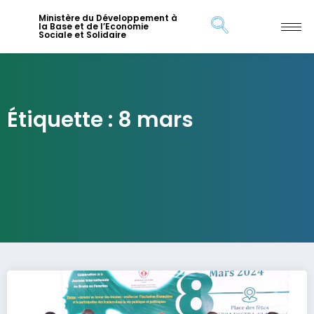
Ministère du Développement à
la Base et de l’Economie
Sociale et Solidaire
Étiquette : 8 mars