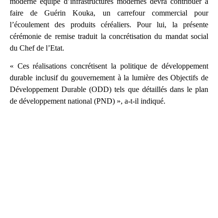
moderne équipé d’infrastructures modernes devra contribuer à
faire de Guérin Kouka, un carrefour commercial pour
l’écoulement des produits céréaliers. Pour lui, la présente
cérémonie de remise traduit la concrétisation du mandat social
du Chef de l’Etat.
« Ces réalisations concrétisent la politique de développement
durable inclusif du gouvernement à la lumière des Objectifs de
Développement Durable (ODD) tels que détaillés dans le plan
de développement national (PND) », a-t-il indiqué.