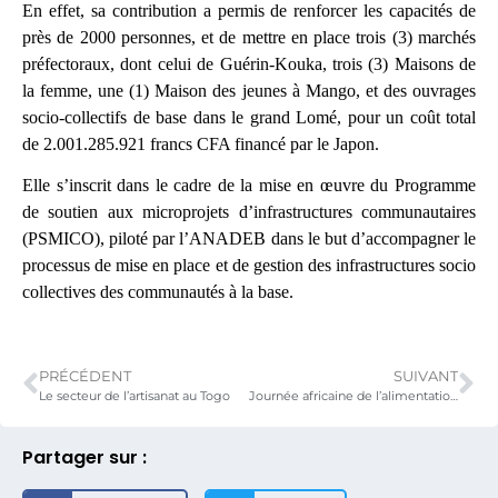
En effet, sa contribution a permis de renforcer les capacités de
près de 2000 personnes, et de mettre en place trois (3) marchés
préfectoraux, dont celui de Guérin-Kouka, trois (3) Maisons de
la femme, une (1) Maison des jeunes à Mango, et des ouvrages
socio-collectifs de base dans le grand Lomé, pour un coût total
de 2.001.285.921 francs CFA financé par le Japon.
Elle s’inscrit dans le cadre de la mise en œuvre du Programme
de soutien aux microprojets d’infrastructures communautaires
(PSMICO), piloté par l’ANADEB dans le but d’accompagner le
processus de mise en place et de gestion des infrastructures socio
collectives des communautés à la base.
PRÉCÉDENT
SUIVANT
Le secteur de l’artisanat au Togo
Journée africaine de l’alimentation scolaire célébrée à Gboto Klohomé
Partager sur :