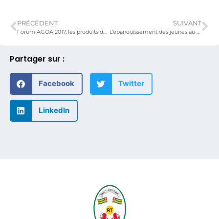
PRÉCÉDENT
SUIVANT
Forum AGOA 2017, les produits des jeunes entrepreneurs font la fierté de tous
L’épanouissement des jeunes au cœur des échanges entre l’Egypte et le Togo
Partager sur :
Facebook
Twitter
LinkedIn