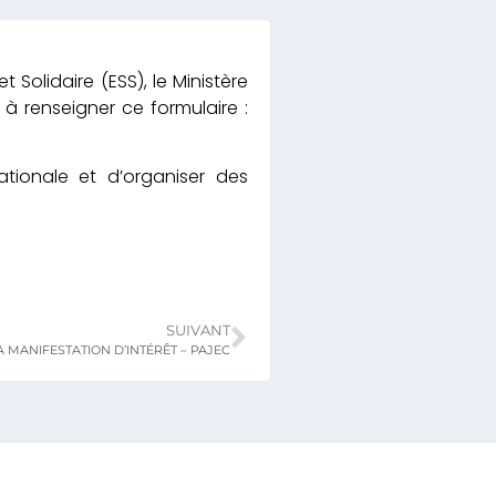
Solidaire (ESS), le Ministère
à renseigner ce formulaire :
tionale et d’organiser des
SUIVANT
À MANIFESTATION D’INTÉRÊT – PAJEC