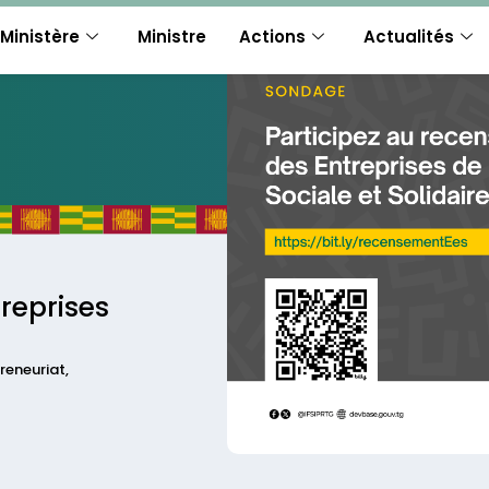
Ministère
Ministre
Actions
Actualités
reprises
reneuriat
,