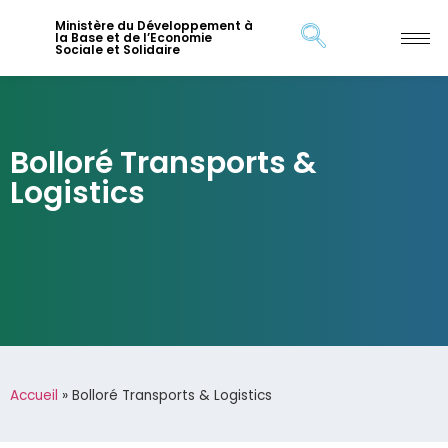
Ministère du Développement à
la Base et de l’Economie
Sociale et Solidaire
Bolloré Transports &
Logistics
Accueil
»
Bolloré Transports & Logistics