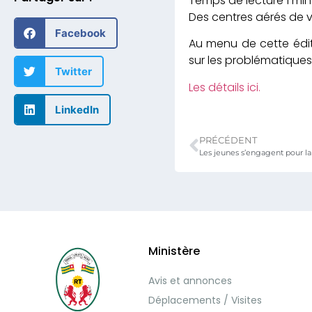
Des centres aérés de v
Facebook
Au menu de cette éditio
sur les problématiques
Twitter
Les détails ici.
LinkedIn
PRÉCÉDENT
Les jeunes s’engagent pour la 
Ministère
Avis et annonces
Déplacements / Visites