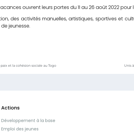
acances ouvrent leurs portes du 11 au 26 août 2022 pour l
n, des activités manuelles, artistiques, sportives et cultu
 de jeunesse.
paix et la cohésion sociale au Togo
Unis 
Actions
Développement à la base
Emploi des jeunes