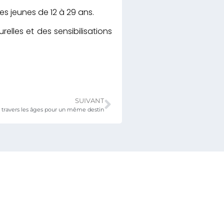
es jeunes de 12 à 29 ans.
relles et des sensibilisations
SUIVANT
à travers les âges pour un même destin