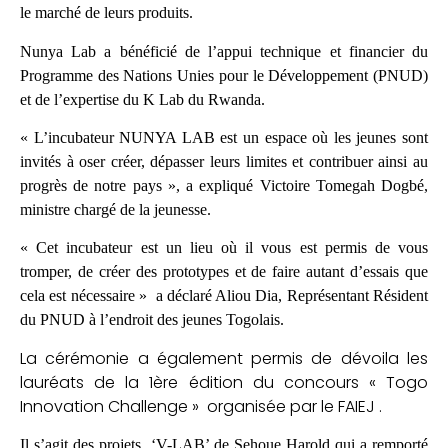
le marché de leurs produits.
Nunya Lab a bénéficié de l’appui technique et financier du
Programme des Nations Unies pour le Développement (PNUD)
et de l’expertise du K Lab du Rwanda.
« L’incubateur NUNYA LAB est un espace où les jeunes sont
invités à oser créer, dépasser leurs limites et contribuer ainsi au
progrès de notre pays », a expliqué Victoire Tomegah Dogbé,
ministre chargé de la jeunesse.
« Cet incubateur est un lieu où il vous est permis de vous
tromper, de créer des prototypes et de faire autant d’essais que
cela est nécessaire » a déclaré Aliou Dia, Représentant Résident
du PNUD à l’endroit des jeunes Togolais.
La cérémonie a également permis de dévoila les
lauréats de la 1ère édition du concours « Togo
Innovation Challenge » organisée par le FAIEJ .
Il s’agit des projets ‘V-LAB’ de Sehoue Harold qui a remporté