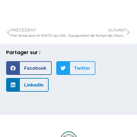
PRÉCÉDENT
SUIVANT
Pari réussi pour le MIATO qui clôture en toute beauté
Inauguration de Nunya lab: Discours du Ministre
Partager sur :
Facebook
Twitter
LinkedIn