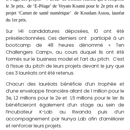
le 3e prix, de ‘E-Péage’ de Veyato Koami pour le 2e prix et du
projet ‘Carnet de santé numérique’ de Koudam Assou, lauréat
du 1er prix.
Sur 141 candidatures déposées, 10 ont été
présélectionnées. Ces derniers ont participé à un
bootcamp de 48 heures dénommé « Ten
Challengers Camp», au cours duquel ils ont été
formés sur le business model et l’art du pitch. C’est
à l’issue du pitch de leurs projets devant le jury que
ces 3 lauréats ont été retenus.
Chacun des lauréats bénéficie d’un trophée et
d’une enveloppe financière allant de 1 million pour le
3e, 1,2 millions pour le 2e et 1,5 millions pour le 1er. Ils
bénéficieront également d’un stage au sein de
l’incubateur K-Lab au Rwanda puis d’un
accompagnement par Nunya Lab afin d’améliorer
et renforcer leurs projets.