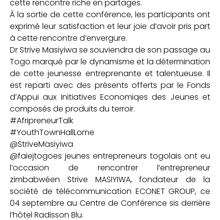
cette rencontre riche en partages.
À la sortie de cette conférence, les participants ont
exprimé leur satisfaction et leur joie d’avoir pris part
à cette rencontre d’envergure.
Dr Strive Masiyiwa se souviendra de son passage au
Togo marqué par le dynamisme et la détermination
de cette jeunesse entreprenante et talentueuse. Il
est reparti avec des présents offerts par le Fonds
d’Appui aux Initiatives Economiqes des Jeunes et
composés de produits du terroir.
#AfripreneurTalk
#YouthTownHallLome
@StriveMasiyiwa
@faiejtogoes jeunes entrepreneurs togolais ont eu
l’occasion de rencontrer l’entrepreneur
zimbabwéen Strive MASIYIWA, fondateur de la
société de télécommunication ECONET GROUP, ce
04 septembre au Centre de Conférence sis derrière
l’hôtel Radisson Blu.