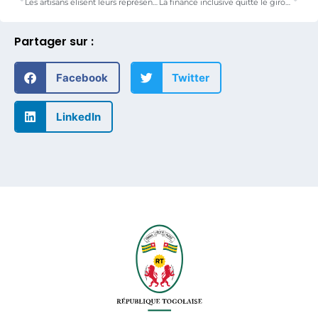
Les artisans elisent leurs représentants
La finance inclusive quitte le giron du MDBAJEJ
Partager sur :
Facebook
Twitter
LinkedIn