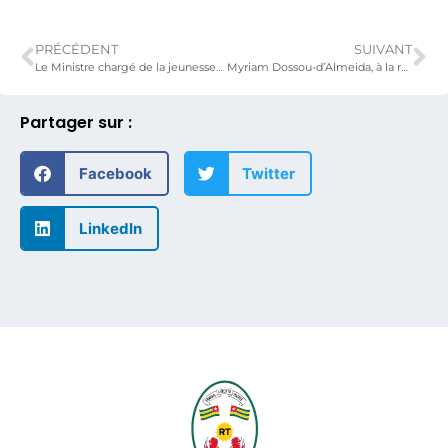
PRÉCÉDENT
SUIVANT
Le Ministre chargé de la jeunesse au contact des jeunes leaders associatifs
Myriam Dossou-d’Almeida, à la rencontre du personnel des structures rattachées de son ministère
Partager sur :
Facebook
Twitter
LinkedIn