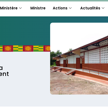
Ministère
Ministre
Actions
Actualités
a
ent