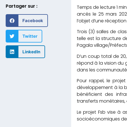
Partager sur :
ancés le 25 mars 202
l’objet d’une réception
Facebook
Trois (3) salles de cl
Twitter
telle est la structur
Pagala village/Préfectu
LinkedIn
D’un coup total de 20,
répond à la vision du 
dans les communautés 
Pour rappel, le proje
développement à la bas
bénéficient des infr
transferts monétaires, 
Le projet Fsb vise à 
socioéconomiques de b