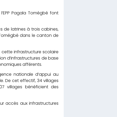
e l’EPP Pagala Tomégbé font
 de latrines à trois cabines,
a Tomégbé dans le canton de
cette infrastructure scolaire
ion d’infrastructures de base
onomiques afférents.
’Agence nationale d’appui au
 De cet effectif, 34 villages
7 villages bénéficient des
r accès aux infrastructures