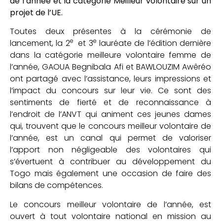
de l’année et la catégorie Meilleur volontaire sur un
projet de l’UE.
Toutes deux présentes à la cérémonie de
e
e
lancement, la 2
et 3
lauréate de l’édition dernière
dans la catégorie meilleure volontaire femme de
l’année, GAOUA Begnibala Afi et BAWLOUZIM Awêréo
ont partagé avec l’assistance, leurs impressions et
l’impact du concours sur leur vie. Ce sont des
sentiments de fierté et de reconnaissance à
l’endroit de l’ANVT qui animent ces jeunes dames
qui, trouvent que le concours meilleur volontaire de
l’année, est un canal qui permet de valoriser
l’apport non négligeable des volontaires qui
s’évertuent à contribuer au développement du
Togo mais également une occasion de faire des
bilans de compétences.
Le concours meilleur volontaire de l’année, est
ouvert à tout volontaire national en mission au