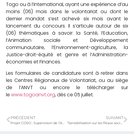
Togo ou à l’international, ayant une expérience d’au
moins (06) mois dans le volontariat ou dont le
dernier mandat s’est achevé six mois avant le
lancement du concours. Il s’articule autour de six
(06) thématiques à savoir: la Santé, l’Education,
l’Animation sociale et Développement
communautaire, l’Environnement-agriculture, la
Justice-droit-équité et genre et l’Administration-
économies et Finances.
Les formulaires de candidature sont à retirer dans
les Centres Régionaux de Volontariat, ou au siège
de l’ANVT ou encore le télécharger sur
le
www.togoanvt.org
, dès ce 05 juillet.
PRÉCÉDENT
SUIVANT
Projet COSO : Supervision de l’ANADEB et du PURS dans la région des Savanes
“Sensibilisation sur les fléaux sociaux” : plus que quelques jours pour participer au concours.