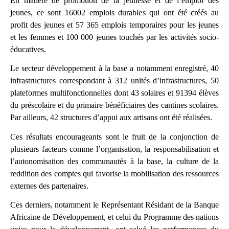
En matière de promotion de la jeunesse et de l’emploi des
jeunes, ce sont 16002 emplois durables qui ont été créés au
profit des jeunes et 57 365 emplois temporaires pour les jeunes
et les femmes et 100 000 jeunes touchés par les activités socio-
éducatives.
Le secteur développement à la base a notamment enregistré, 40
infrastructures correspondant à 312 unités d’infrastructures, 50
plateformes multifonctionnelles dont 43 solaires et 91394 élèves
du préscolaire et du primaire bénéficiaires des cantines scolaires.
Par ailleurs, 42 structures d’appui aux artisans ont été réalisées.
Ces résultats encourageants sont le fruit de la conjonction de
plusieurs facteurs comme l’organisation, la responsabilisation et
l’autonomisation des communautés à la base, la culture de la
reddition des comptes qui favorise la mobilisation des ressources
externes des partenaires.
Ces derniers, notamment le Représentant Résidant de la Banque
Africaine de Développement, et celui du Programme des nations