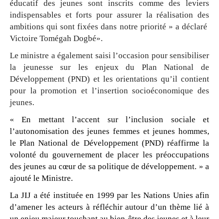
éducatif des jeunes sont inscrits comme des leviers
indispensables et forts pour assurer la réalisation des
ambitions qui sont fixées dans notre priorité » a déclaré
Victoire Tomégah Dogbé».
Le ministre a également saisi l’occasion pour sensibiliser
la jeunesse sur les enjeux du Plan National de
Développement (PND) et les orientations qu’il contient
pour la promotion et l’insertion socioéconomique des
jeunes.
« En
mettant l’accent sur l’inclusion sociale et
l’autonomisation des jeunes femmes et jeunes hommes,
le Plan National de Développement (PND) réaffirme la
volonté du gouvernement de placer les préoccupations
des jeunes au cœur de sa politique de développement. » a
ajouté le Ministre.
La JIJ a été instituée en 1999 par les Nations Unies afin
d’amener les acteurs à réfléchir
autour d’un thème lié à
un enjeu majeur touchant au bien-être des jeunes et à leur