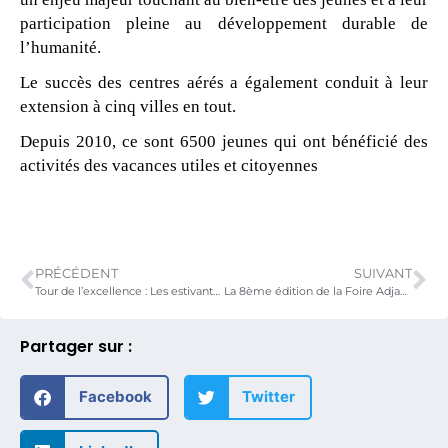
participation pleine au développement durable de
l’humanité.
Le succès des centres aérés a également conduit à leur
extension à cinq villes en tout.
Depuis 2010, ce sont 6500 jeunes qui ont bénéficié des
activités des vacances utiles et citoyennes
PRÉCÉDENT
SUIVANT
Tour de l’excellence : Les estivants découvrent les institutions de la république et les sites touristiques du Togo
La 8ème édition de la Foire Adjafi ouvre ses portes à plus 200 000 visiteurs
Partager sur :
Facebook
Twitter