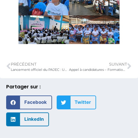
PRÉCÉDENT
SUIVANT
Lancement officiel du PAJEC : Un nouveau souffle pour l’entrepreneuriat des jeunes au Togo
Appel à candidatures – Formation gratuite pour jeunes créateurs et communicants digitaux
Partager sur :
Facebook
Twitter
LinkedIn