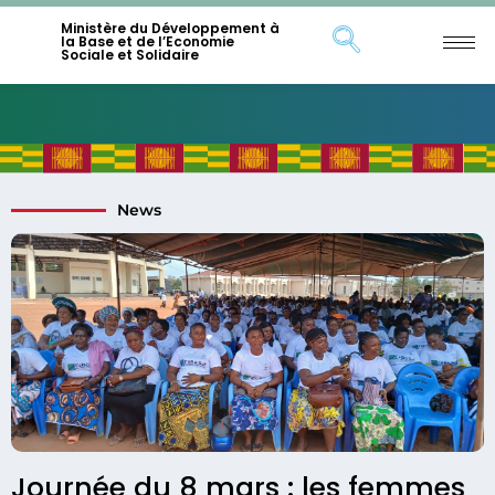
Ministère du Développement à
la Base et de l’Economie
Sociale et Solidaire
News
Journée du 8 mars : les femmes