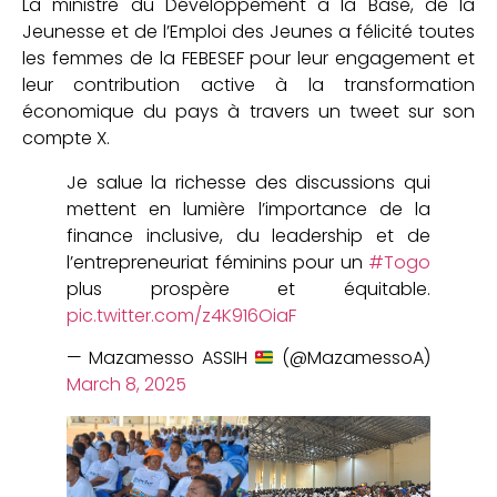
La ministre du Développement à la Base, de la
Jeunesse et de l’Emploi des Jeunes a félicité toutes
les femmes de la FEBESEF pour leur engagement et
leur contribution active à la transformation
économique du pays à travers un tweet sur son
compte X.
Je salue la richesse des discussions qui
mettent en lumière l’importance de la
finance inclusive, du leadership et de
l’entrepreneuriat féminins pour un
#Togo
plus prospère et équitable.
pic.twitter.com/z4K916OiaF
— Mazamesso ASSIH
(@MazamessoA)
March 8, 2025