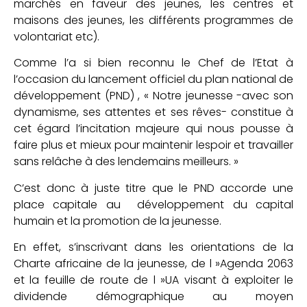
marchés en faveur des jeunes, les centres et
maisons des jeunes, les différents programmes de
volontariat etc).
Comme l’a si bien reconnu le Chef de l’Etat à
l’occasion du lancement officiel du plan national de
développement (PND) , « Notre jeunesse -avec son
dynamisme, ses attentes et ses rêves- constitue à
cet égard l’incitation majeure qui nous pousse à
faire plus et mieux pour maintenir lespoir et travailler
sans relâche à des lendemains meilleurs. »
C’est donc à juste titre que le PND accorde une
place capitale au développement du capital
humain et la promotion de la jeunesse.
En effet, s’inscrivant dans les orientations de la
Charte africaine de la jeunesse, de l »Agenda 2063
et la feuille de route de l »UA visant à exploiter le
dividende démographique au moyen