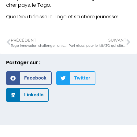
cher pays, le Togo.
Que Dieu bénisse le Togo et sa chère jeunesse
!
PRÉCÉDENT
SUIVANT
Togo innovation challenge : un concours pour stimuler l’inventivité chez les jeunes
Pari réussi pour le MIATO qui clôture en toute beauté
Partager sur :
Facebook
Twitter
LinkedIn