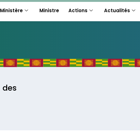
Ministère
Ministre
Actions
Actualités
t des