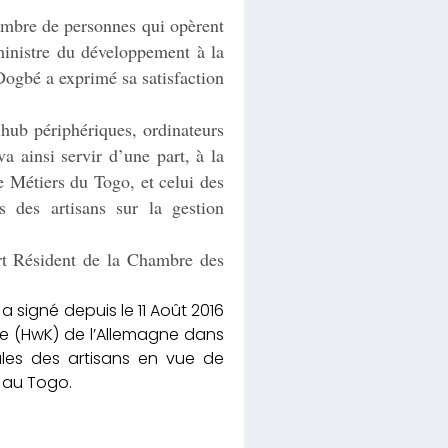
nombre de personnes qui opèrent
 ministre du développement à la
Dogbé a exprimé sa satisfaction
hub périphériques, ordinateurs
 ainsi servir d’une part, à la
 Métiers du Togo, et celui des
s des artisans sur la gestion
rt Résident de la Chambre des
signé depuis le 11 Août 2016
e (HwK) de l’Allemagne dans
ales des artisans en vue de
s au Togo.