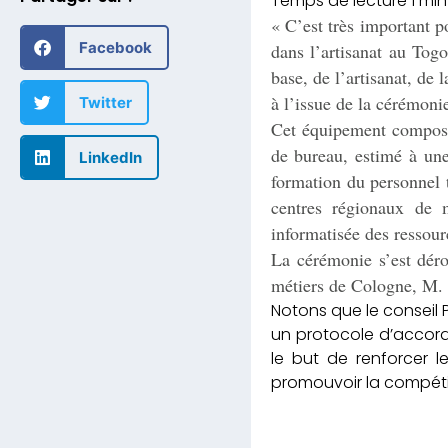
« C’est très important 
Facebook
dans l’artisanat au Tog
base, de l’artisanat, d
à l’issue de la cérémoni
Twitter
Cet équipement composé 
de bureau, estimé à une
LinkedIn
formation du personnel
centres régionaux de m
informatisée des ressou
La cérémonie s’est dér
métiers de Cologne, M.
Notons que le conseil
un protocole d’accord
le but de renforcer l
promouvoir la compétit