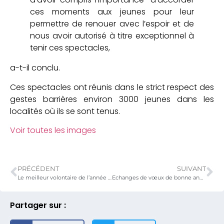
ces moments aux jeunes pour leur
permettre de renouer avec l’espoir et de
nous avoir autorisé à titre exceptionnel à
tenir ces spectacles,
a-t-il conclu.
Ces spectacles ont réunis dans le strict respect des
gestes barrières environ 3000 jeunes dans les
localités où ils se sont tenus.
Voir toutes les images
PRÉCÉDENT
SUIVANT
Le meilleur volontaire de l’année est enfin connu
Echanges de vœux de bonne année au MDBJEJ
Partager sur :