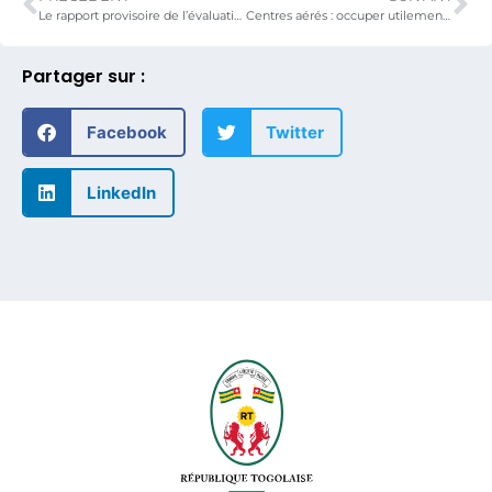
Le rapport provisoire de l’évaluation finale de la première phase du PN-PTFM validé.
Centres aérés : occuper utilement les jeunes en vacances
Partager sur :
Facebook
Twitter
LinkedIn