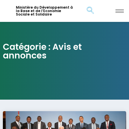
Ministère du Développement à
la Base et de l’Economie
Sociale et Solidaire
Catégorie : Avis et
annonces