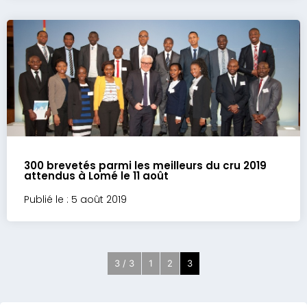
300 brevetés parmi les meilleurs du cru 2019
attendus à Lomé le 11 août
Publié le : 5 août 2019
3 / 3
1
2
3