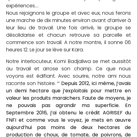
expériences….
Nous rejoignons le groupe et avec eux, nous ferons
une marche de dix minutes environ avant d’arriver à
leur lieu de travail. Une fois arrivé, le groupe se
désolidarise et chacun retrouve sa parcelle et
commence son travail. A notre montre, il sonne 06
heures 12. Le jour se lève sur Kara.
Notre interlocuteur, Komi Badjaliwa se met aussitôt
au travail et arrose son champ. Ce que nous
voyons est édifiant. Avec sourire, notre ami nous
raconte son histoire.
‘’ Depuis 2012, ici même, j’avais
un demi hectare que j’exploitais pour mettre en
valeur les produits maraichers. Faute de moyens, je
ne pouvais pas agrandir ma superficie. En
Septembre 2016, j’ai obtenu le crédit AGRISEF du
FNFI et comme vous le voyez, je mets en œuvre
aujourd’hui pas moins de deux hectares de
production de choux, de tomate, de poivrons, de