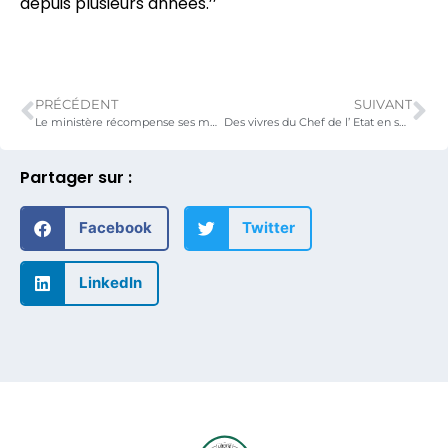
depuis plusieurs années.’’
PRÉCÉDENT
SUIVANT
Le ministère récompense ses meilleurs agents
Des vivres du Chef de l’ Etat en soutien à Lomé propre de la St . Sylvestre
Partager sur :
Facebook
Twitter
LinkedIn