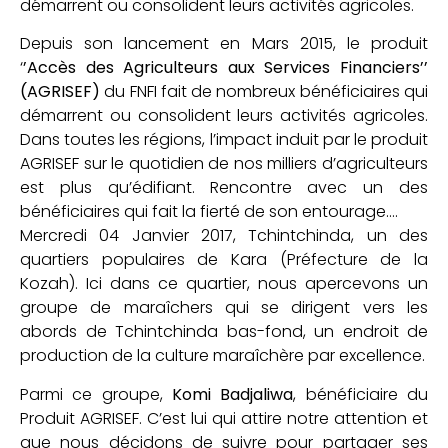
démarrent ou consolident leurs activités agricoles.
Depuis son lancement en Mars 2015, le produit
‘
’Accès des Agriculteurs aux Services Financiers’’
(AGRISEF)
du FNFI fait de nombreux bénéficiaires qui
démarrent ou consolident leurs activités agricoles.
Dans toutes les régions, l’impact induit par le produit
AGRISEF sur le quotidien de nos milliers d’agriculteurs
est plus qu’édifiant. Rencontre avec un des
bénéficiaires qui fait la fierté de son entourage….
Mercredi 04 Janvier 2017, Tchintchinda, un des
quartiers populaires de Kara (Préfecture de la
Kozah). Ici dans ce quartier, nous apercevons un
groupe de maraîchers qui se dirigent vers les
abords de Tchintchinda bas-fond, un endroit de
production de la culture maraîchère par excellence.
Parmi ce groupe,
Komi Badjaliwa
, bénéficiaire du
Produit AGRISEF. C’est lui qui attire notre attention et
que nous décidons de suivre pour partager ses