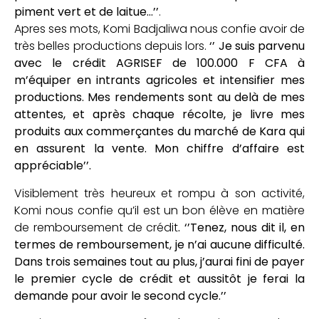
piment vert et de laitue…’’
.
Apres ses mots, Komi Badjaliwa nous confie avoir de
très belles productions depuis lors.
‘’ Je suis parvenu
avec le crédit AGRISEF de 100.000 F CFA à
m’équiper en intrants agricoles et intensifier mes
productions. Mes rendements sont au delà de mes
attentes, et après chaque récolte, je livre mes
produits aux commerçantes du marché de Kara qui
en assurent la vente. Mon chiffre d’affaire est
appréciable’’.
Visiblement très heureux et rompu à son activité,
Komi nous confie qu’il est un bon élève en matière
de remboursement de crédit
. ‘’Tenez, nous dit il, en
termes de remboursement, je n’ai aucune difficulté.
Dans trois semaines tout au plus, j’aurai fini de payer
le premier cycle de crédit et aussitôt je ferai la
demande pour avoir le second cycle.’’