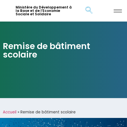
Ministère du Développement à
la Base et de l’Economie
Sociale et Solidaire
Remise de bâtiment
scolaire
Accueil
»
Remise de bâtiment scolaire