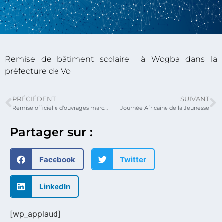
Remise de bâtiment scolaire à Wogba dans la
préfecture de Vo
PRÉCIÉDENT
SUIVANT
Remise officielle d’ouvrages marchands par le ministre
Journée Africaine de la Jeunesse
Partager sur :
Facebook
Twitter
LinkedIn
[wp_applaud]