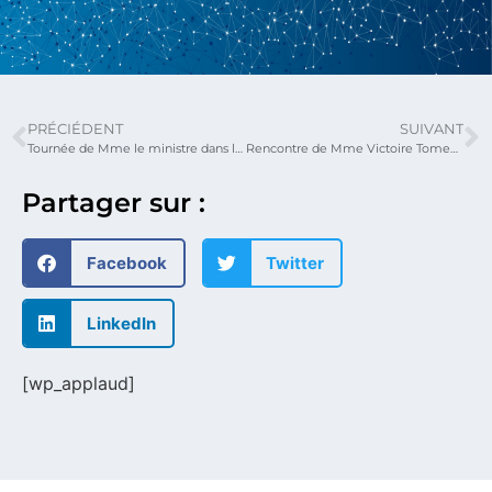
PRÉCIÉDENT
SUIVANT
Tournée de Mme le ministre dans la Maritime
Rencontre de Mme Victoire Tomegah Dogbé avec les volontaires internationaux de réciprocité
Partager sur :
Facebook
Twitter
LinkedIn
[wp_applaud]