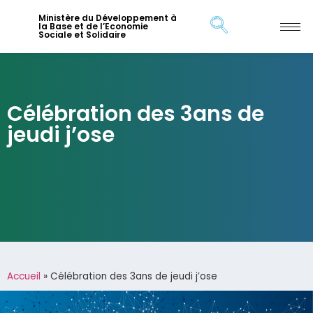
Ministère du Développement à
la Base et de l’Economie
Sociale et Solidaire
Célébration des 3ans de
jeudi j’ose
Accueil
»
Célébration des 3ans de jeudi j’ose