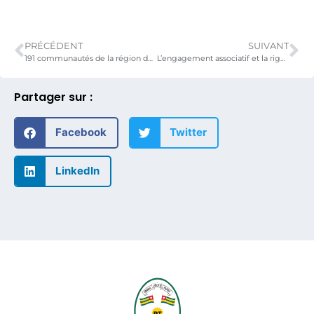
PRÉCÉDENT
SUIVANT
191 communautés de la région de la Kara bénéficient du projet Fsb
L’engagement associatif et la rigueur au travail à nouveau récompensés
Partager sur :
Facebook
Twitter
LinkedIn