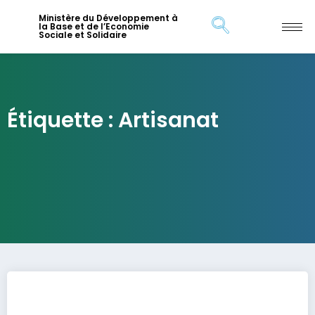
Ministère du Développement à
la Base et de l’Economie
Sociale et Solidaire
Étiquette : Artisanat