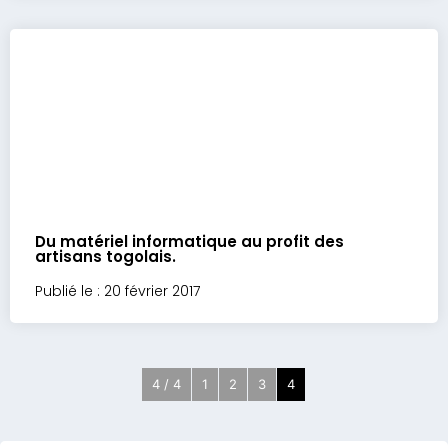
Du matériel informatique au profit des
artisans togolais.
Publié le : 20 février 2017
4 / 4
1
2
3
4