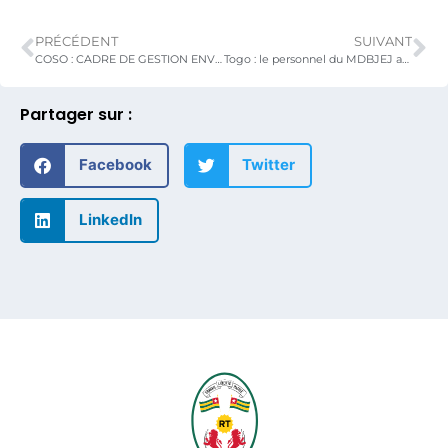
PRÉCÉDENT
SUIVANT
COSO : CADRE DE GESTION ENVIRONNEMENTALE ET SOCIALE (CGES) ACTUALISE
Togo : le personnel du MDBJEJ affirme son engagement environnemental lors de la Journée Nationale de l’Arbre
Partager sur :
Facebook
Twitter
LinkedIn